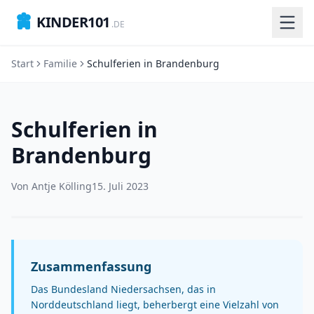
KINDER101
.DE
Start
Familie
Schulferien in Brandenburg
Schulferien in
Brandenburg
Von
Antje Kölling
15. Juli 2023
Zusammenfassung
Das Bundesland Niedersachsen, das in
Norddeutschland liegt, beherbergt eine Vielzahl von