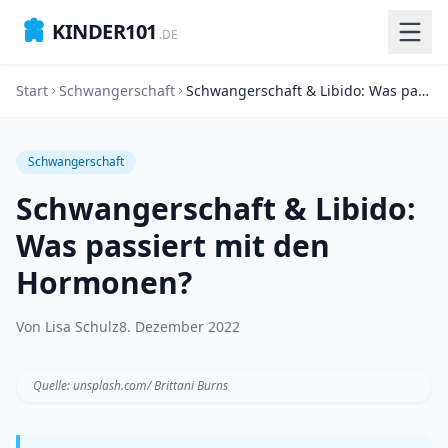
KINDER101
.DE
Start
Schwangerschaft
Schwangerschaft & Libido: Was passiert mit den Hormonen?
Schwangerschaft
Schwangerschaft & Libido:
Was passiert mit den
Hormonen?
Von
Lisa Schulz
8. Dezember 2022
Quelle: unsplash.com/ Brittani Burns