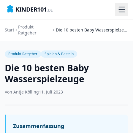
KINDER101
.DE
Produkt
Start
Die 10 besten Baby Wasserspielzeuge
Ratgeber
Produkt-Ratgeber
Spielen & Basteln
Die 10 besten Baby
Wasserspielzeuge
Von
Antje Kölling
11. Juli 2023
Zusammenfassung