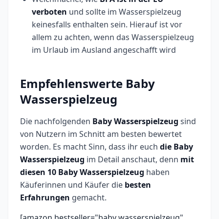
verboten
und sollte im Wasserspielzeug
keinesfalls enthalten sein. Hierauf ist vor
allem zu achten, wenn das Wasserspielzeug
im Urlaub im Ausland angeschafft wird
Empfehlenswerte Baby
Wasserspielzeug
Die nachfolgenden
Baby Wasserspielzeug
sind
von Nutzern im Schnitt am besten bewertet
worden. Es macht Sinn, dass ihr euch
die
Baby
Wasserspielzeug
im Detail anschaut, denn
mit
diesen 10
Baby Wasserspielzeug
haben
Käuferinnen und Käufer die
besten
Erfahrungen
gemacht.
[amazon bestseller="baby wasserspielzeug"