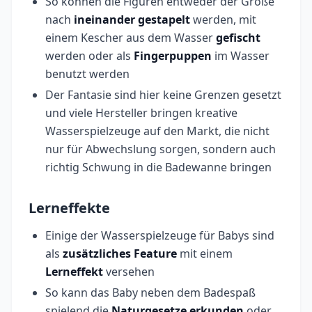
So können die Figuren entweder der Größe
nach
ineinander gestapelt
werden, mit
einem Kescher aus dem Wasser
gefischt
werden oder als
Fingerpuppen
im Wasser
benutzt werden
Der Fantasie sind hier keine Grenzen gesetzt
und viele Hersteller bringen kreative
Wasserspielzeuge auf den Markt, die nicht
nur für Abwechslung sorgen, sondern auch
richtig Schwung in die Badewanne bringen
Lerneffekte
Einige der Wasserspielzeuge für Babys sind
als
zusätzliches Feature
mit einem
Lerneffekt
versehen
So kann das Baby neben dem Badespaß
spielend die
Naturgesetze erkunden
oder