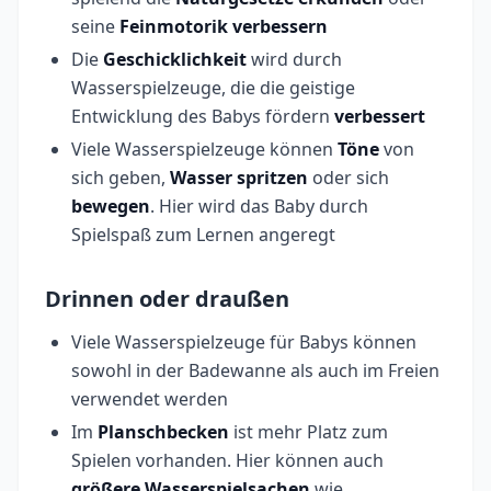
seine
Feinmotorik verbessern
Die
Geschicklichkeit
wird durch
Wasserspielzeuge, die die geistige
Entwicklung des Babys fördern
verbessert
Viele Wasserspielzeuge können
Töne
von
sich geben,
Wasser
spritzen
oder sich
bewegen
. Hier wird das Baby durch
Spielspaß zum Lernen angeregt
Drinnen oder draußen
Viele Wasserspielzeuge für Babys können
sowohl in der Badewanne als auch im Freien
verwendet werden
Im
Planschbecken
ist mehr Platz zum
Spielen vorhanden. Hier können auch
größere
Wasserspielsachen
wie