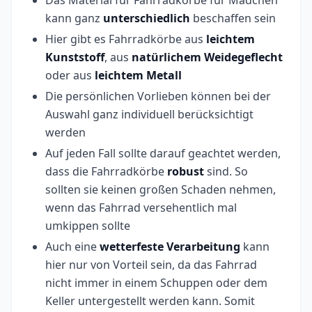
Das Material für Fahrradkörbe für Mädchen
kann ganz
unterschiedlich
beschaffen sein
Hier gibt es Fahrradkörbe aus
leichtem
Kunststoff
, aus
natürlichem
Weidegeflecht
oder aus
leichtem
Metall
Die persönlichen Vorlieben können bei der
Auswahl ganz individuell berücksichtigt
werden
Auf jeden Fall sollte darauf geachtet werden,
dass die Fahrradkörbe
robust
sind. So
sollten sie keinen großen Schaden nehmen,
wenn das Fahrrad versehentlich mal
umkippen sollte
Auch eine
wetterfeste
Verarbeitung
kann
hier nur von Vorteil sein, da das Fahrrad
nicht immer in einem Schuppen oder dem
Keller untergestellt werden kann. Somit