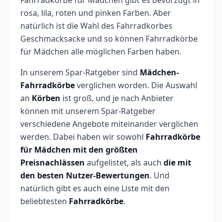
Fahrradkörbe für Mädchen gibt es bevorzugt in
rosa, lila, roten und pinken Farben. Aber
natürlich ist die Wahl des Fahrradkorbes
Geschmacksacke und so können Fahrradkörbe
für Mädchen alle möglichen Farben haben.
In unserem Spar-Ratgeber sind
Mädchen-
Fahrradkörbe
verglichen worden. Die Auswahl
an
Körben
ist groß, und je nach Anbieter
können mit unserem Spar-Ratgeber
verschiedene Angebote miteinander verglichen
werden. Dabei haben wir sowohl
Fahrradkörbe
für Mädchen mit den größten
Preisnachlässen
aufgelistet, als auch
die mit
den besten Nutzer-Bewertungen
. Und
natürlich gibt es auch eine Liste mit den
beliebtesten
Fahrradkörbe
.