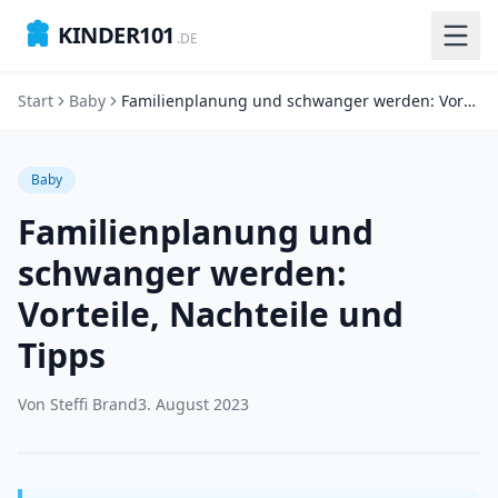
KINDER101
.DE
Start
Baby
Familienplanung und schwanger werden: Vorteile, Nachteile und Tipps
Baby
Familienplanung und
schwanger werden:
Vorteile, Nachteile und
Tipps
Von
Steffi Brand
3. August 2023