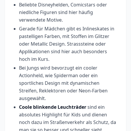
Beliebte Disneyhelden, Comicstars oder
niedliche Figuren sind hier häufig
verwendete Motive.
Gerade für Mädchen gibt es Inlineskates in
pastelligen Farben, mit Stoffen im Glitzer
oder Metallic Design. Strasssteine oder
Applikationen sind hier auch besonders
hoch im Kurs.
Bei Jungs wird bevorzugt ein cooler
Actionheld, wie Spiderman oder ein
sportliches Design mit dynamischen
Streifen, Reklektoren oder Neon-Farben
ausgewählt.
Coole
blinkende
Leuchträder
sind ein
absolutes Highlight für Kids und dienen
noch dazu im Straßenverkehr als Schutz, da
man sie so besser und schneller sieht.