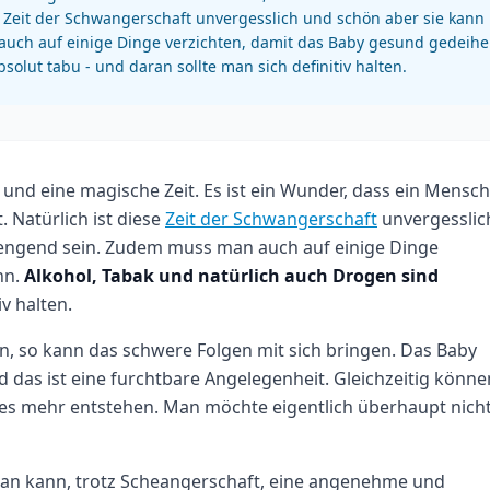
ese Zeit der Schwangerschaft unvergesslich und schön aber sie kann
uch auf einige Dinge verzichten, damit das Baby gesund gedeih
olut tabu - und daran sollte man sich definitiv halten.
und eine magische Zeit. Es ist ein Wunder, dass ein Mensch
. Natürlich ist diese
Zeit der Schwangerschaft
unvergesslic
rengend sein. Zudem muss man auch auf einige Dinge
nn.
Alkohol, Tabak und natürlich auch Drogen sind
v halten.
, so kann das schwere Folgen mit sich bringen. Das Baby
das ist eine furchtbare Angelegenheit. Gleichzeitig könne
es mehr entstehen. Man möchte eigentlich überhaupt nich
 man kann, trotz Scheangerschaft, eine angenehme und