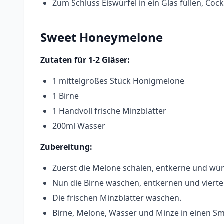
Zum Schluss Eiswürfel in ein Glas füllen, Co
Sweet Honeymelone
Zutaten für 1-2 Gläser:
1 mittelgroßes Stück Honigmelone
1 Birne
1 Handvoll frische Minzblätter
200ml Wasser
Zubereitung:
Zuerst die Melone schälen, entkerne und wür
Nun die Birne waschen, entkernen und vierte
Die frischen Minzblätter waschen.
Birne, Melone, Wasser und Minze in einen S