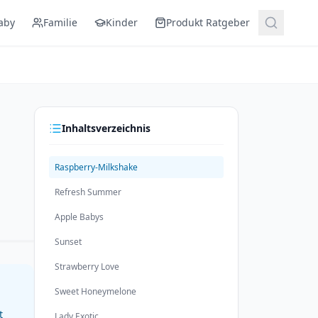
aby
Familie
Kinder
Produkt Ratgeber
Inhaltsverzeichnis
Raspberry-Milkshake
Refresh Summer
Apple Babys
Sunset
Strawberry Love
Sweet Honeymelone
t
Lady Exotic