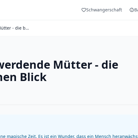
Schwangerschaft
B
Leckere Cocktails für werdende Mütter - die besten Rezepte auf einen Blick
 werdende Mütter - die
nen Blick
ine magische Zeit. Es ist ein Wunder, dass ein Mensch heranwächs