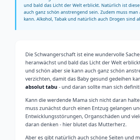
und bald das Licht der Welt erblickt. Natürlich ist di
auch ganz schön anstrengend sein. Zudem muss man a
kann. Alkohol, Tabak und natürlich auch Drogen sind abs
Die Schwangerschaft ist eine wundervolle Sache 
heranwächst und bald das Licht der Welt erblickt
und schön aber sie kann auch ganz schön anst
verzichten, damit das Baby gesund gedeihen ka
absolut tabu
- und daran sollte man sich definiti
Kann die werdende Mama sich nicht daran halten
muss zunächst durch einen Entzug gelangen und 
Entwicklungsstörungen, Organschäden und viel
daran denken - hier blutet das Mutterherz.
Aber es gibt natürlich auch schöne Seiten und