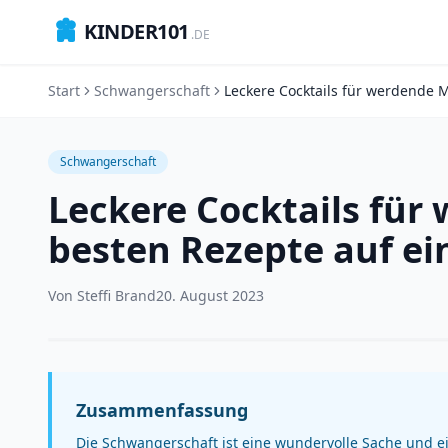
KINDER101
.DE
Start
Schwangerschaft
Schwangerschaft
Leckere Cocktails für
besten Rezepte auf ei
Von
Steffi Brand
20. August 2023
Zusammenfassung
Die Schwangerschaft ist eine wundervolle Sache und e