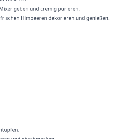
 Mixer geben und cremig pürieren.
it frischen Himbeeren dekorieren und genießen.
ntupfen.