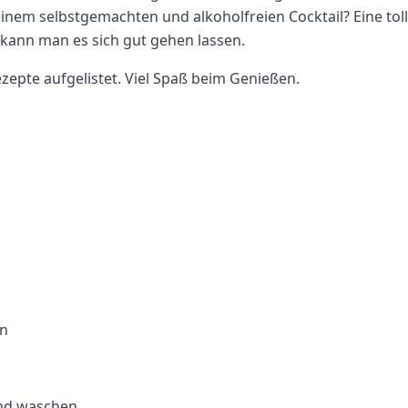
einem selbstgemachten und alkoholfreien Cocktail? Eine tol
kann man es sich gut gehen lassen.
zepte aufgelistet. Viel Spaß beim Genießen.
en
und waschen.