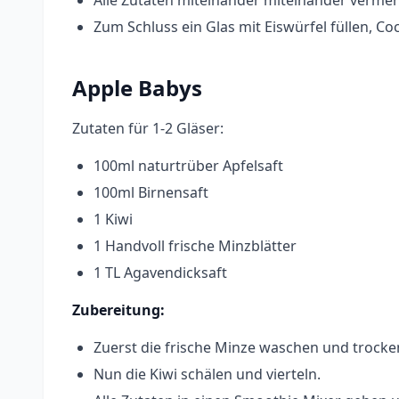
Alle Zutaten miteinander miteinander verm
Zum Schluss ein Glas mit Eiswürfel füllen, C
Apple Babys
Zutaten für 1-2 Gläser:
100ml naturtrüber Apfelsaft
100ml Birnensaft
1 Kiwi
1 Handvoll frische Minzblätter
1 TL Agavendicksaft
Zubereitung:
Zuerst die frische Minze waschen und trocke
Nun die Kiwi schälen und vierteln.