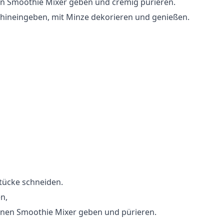
nen Smoothie Mixer geben und cremig pürieren.
il hineingeben, mit Minze dekorieren und genießen.
tücke schneiden.
n,
einen Smoothie Mixer geben und pürieren.