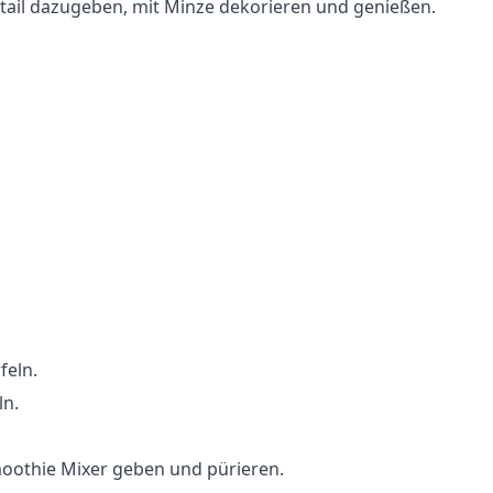
cktail dazugeben, mit Minze dekorieren und genießen.
feln.
ln.
moothie Mixer geben und pürieren.