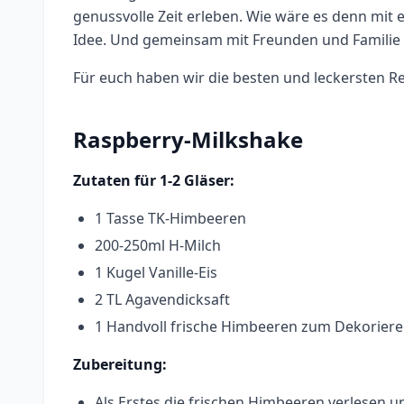
genussvolle Zeit erleben. Wie wäre es denn mit 
Idee. Und gemeinsam mit Freunden und Familie 
Für euch haben wir die besten und leckersten Re
Raspberry-Milkshake
Zutaten für 1-2 Gläser:
1 Tasse TK-Himbeeren
200-250ml H-Milch
1 Kugel Vanille-Eis
2 TL Agavendicksaft
1 Handvoll frische Himbeeren zum Dekorier
Zubereitung:
Als Erstes die frischen Himbeeren verlesen 