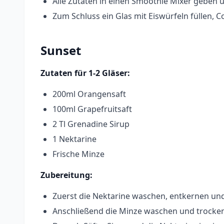
Alle Zutaten in einen Smoothie Mixer geben 
Zum Schluss ein Glas mit Eiswürfeln füllen, 
Sunset
Zutaten für 1-2 Gläser:
200ml Orangensaft
100ml Grapefruitsaft
2 Tl Grenadine Sirup
1 Nektarine
Frische Minze
Zubereitung:
Zuerst die Nektarine waschen, entkernen und
Anschließend die Minze waschen und trocke