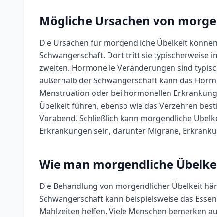
Mögliche Ursachen von morgen
Die Ursachen für morgendliche Übelkeit können vi
Schwangerschaft. Dort tritt sie typischerweise 
zweiten. Hormonelle Veränderungen sind typisch
außerhalb der Schwangerschaft kann das Hormons
Menstruation oder bei hormonellen Erkrankunge
Übelkeit führen, ebenso wie das Verzehren bes
Vorabend. Schließlich kann morgendliche Übelke
Erkrankungen sein, darunter Migräne, Erkrank
Wie man morgendliche Übelkei
Die Behandlung von morgendlicher Übelkeit häng
Schwangerschaft kann beispielsweise das Essen 
Mahlzeiten helfen. Viele Menschen bemerken au