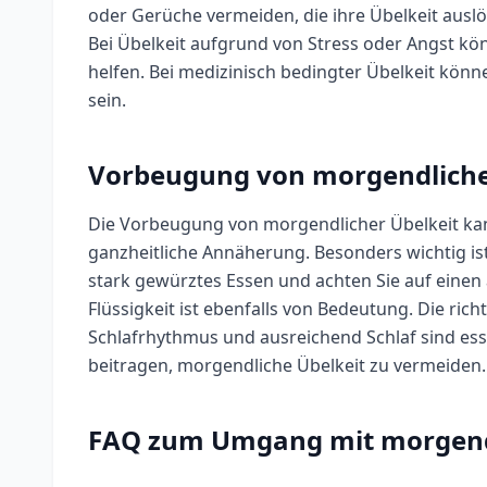
oder Gerüche vermeiden, die ihre Übelkeit ausl
Bei Übelkeit aufgrund von Stress oder Angst k
helfen. Bei medizinisch bedingter Übelkeit kön
sein.
Vorbeugung von morgendliche
Die Vorbeugung von morgendlicher Übelkeit kann 
ganzheitliche Annäherung. Besonders wichtig ist
stark gewürztes Essen und achten Sie auf einen
Flüssigkeit ist ebenfalls von Bedeutung. Die ric
Schlafrhythmus und ausreichend Schlaf sind e
beitragen, morgendliche Übelkeit zu vermeiden.
FAQ zum Umgang mit morgendl