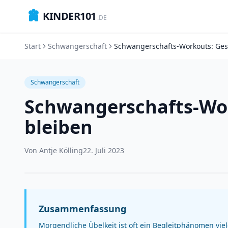
KINDER101
.DE
Start
Schwangerschaft
Schwangerschaft
Schwangerschafts-Wor
bleiben
Von
Antje Kölling
22. Juli 2023
Zusammenfassung
Morgendliche Übelkeit ist oft ein Begleitphänomen vi