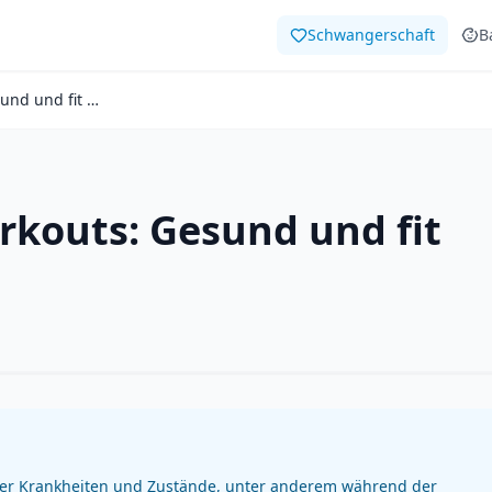
Schwangerschaft
B
Schwangerschafts-Workouts: Gesund und fit bleiben
kouts: Gesund und fit
eler Krankheiten und Zustände, unter anderem während der