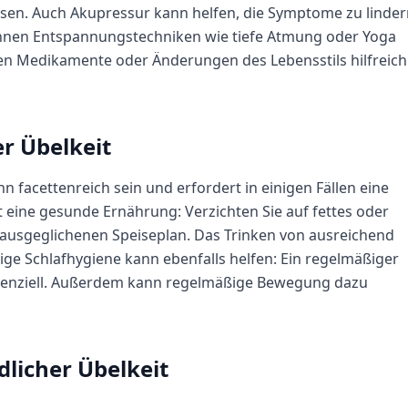
ösen. Auch Akupressur kann helfen, die Symptome zu linder
önnen Entspannungstechniken wie tiefe Atmung oder Yoga
nen Medikamente oder Änderungen des Lebensstils hilfreich
r Übelkeit
facettenreich sein und erfordert in einigen Fällen eine
 eine gesunde Ernährung: Verzichten Sie auf fettes oder
 ausgeglichenen Speiseplan. Das Trinken von ausreichend
htige Schlafhygiene kann ebenfalls helfen: Ein regelmäßiger
ssenziell. Außerdem kann regelmäßige Bewegung dazu
icher Übelkeit