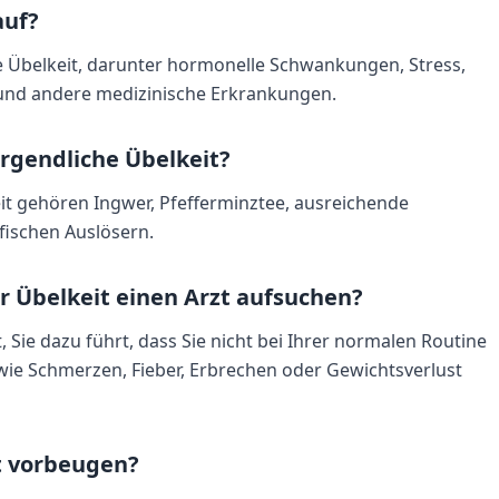
auf?
e Übelkeit, darunter hormonelle Schwankungen, Stress,
 und andere medizinische Erkrankungen.
rgendliche Übelkeit?
t gehören Ingwer, Pfefferminztee, ausreichende
fischen Auslösern.
r Übelkeit einen Arzt aufsuchen?
, Sie dazu führt, dass Sie nicht bei Ihrer normalen Routine
e Schmerzen, Fieber, Erbrechen oder Gewichtsverlust
t vorbeugen?