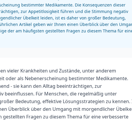
erscheinung bestimmter Medikamente. Die Konsequenzen dieser
trächtigen, zur Appetitlosigkeit führen und die Stimmung negativ
endlicher Übelkeit leiden, ist es daher von großer Bedeutung,
führlichen Artikel geben wir Ihnen einen Überblick über den Umga
ige der am häufigsten gestellten Fragen zu diesem Thema für ein
men vieler Krankheiten und Zustände, unter anderem
eit oder als Nebenerscheinung bestimmter Medikamente.
end - sie kann den Alltag beeinträchtigen, zur
iv beeinflussen. Für Menschen, die regelmäßig unter
 großer Bedeutung, effektive Lösungsstrategien zu kennen. 
einen Überblick über den Umgang mit morgendlicher Übelke
 gestellten Fragen zu diesem Thema für eine verbesserte