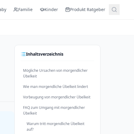
aby
Familie
Kinder
Produkt Ratgeber
Inhaltsverzeichnis
Mögliche Ursachen von morgendlicher
Übelkeit
Wie man morgendliche Übelkeit lindert
Vorbeugung von morgendlicher Übelkeit
FAQ zum Umgang mit morgendlicher
Übelkeit
Warum tritt morgendliche Übelkeit
auf?