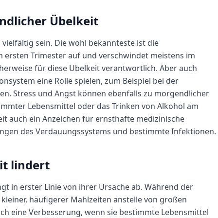
dlicher Übelkeit
elfältig sein. Die wohl bekannteste ist die
im ersten Trimester auf und verschwindet meistens im
erweise für diese Übelkeit verantwortlich. Aber auch
ystem eine Rolle spielen, zum Beispiel bei der
n. Stress und Angst können ebenfalls zu morgendlicher
timmter Lebensmittel oder das Trinken von Alkohol am
it auch ein Anzeichen für ernsthafte medizinische
ungen des Verdauungssystems und bestimmte Infektionen.
t lindert
t in erster Linie von ihrer Ursache ab. Während der
kleiner, häufigerer Mahlzeiten anstelle von großen
ch eine Verbesserung, wenn sie bestimmte Lebensmittel