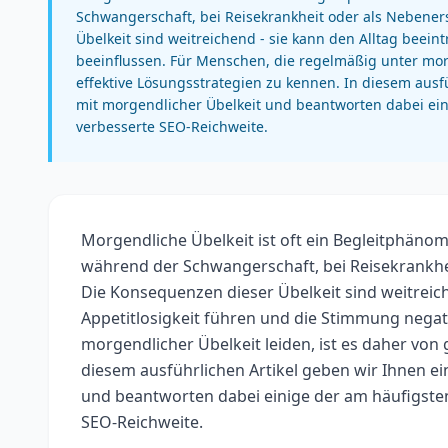
Schwangerschaft, bei Reisekrankheit oder als Neben
Übelkeit sind weitreichend - sie kann den Alltag beein
beeinflussen. Für Menschen, die regelmäßig unter morg
effektive Lösungsstrategien zu kennen. In diesem aus
mit morgendlicher Übelkeit und beantworten dabei ein
verbesserte SEO-Reichweite.
Morgendliche Übelkeit ist oft ein Begleitphäno
während der Schwangerschaft, bei Reisekrankh
Die Konsequenzen dieser Übelkeit sind weitreich
Appetitlosigkeit führen und die Stimmung negat
morgendlicher Übelkeit leiden, ist es daher von
diesem ausführlichen Artikel geben wir Ihnen 
und beantworten dabei einige der am häufigsten
SEO-Reichweite.