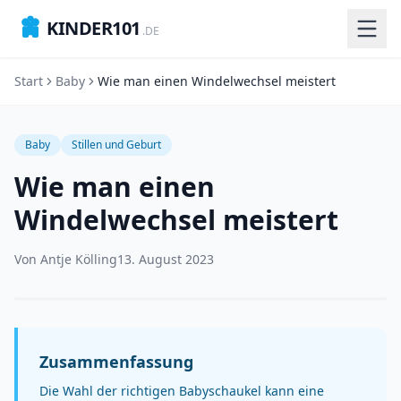
KINDER101
.DE
Start
Baby
Wie man einen Windelwechsel meistert
Baby
Stillen und Geburt
Wie man einen
Windelwechsel meistert
Von
Antje Kölling
13. August 2023
Zusammenfassung
Die Wahl der richtigen Babyschaukel kann eine