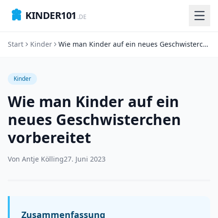
KINDER101
.DE
Start
Kinder
Wie man Kinder auf ein neues Geschwisterchen vorbereitet
Kinder
Wie man Kinder auf ein
neues Geschwisterchen
vorbereitet
Von
Antje Kölling
27. Juni 2023
Zusammenfassung